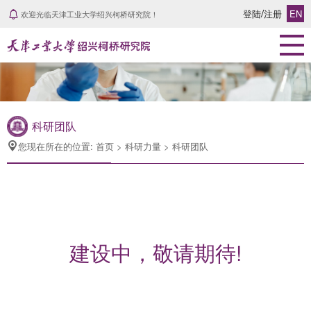
/
登陆
注册
EN
欢迎光临天津工业大学绍兴柯桥研究院！
首页
研究院概况
研究院简介
组织架构
科研团队
发展历程
您现在所在的位置: 首页 > 科研力量 > 科研团队
学院风采
科研力量
科研团队
专家风采
建设中，敬请期待!
学术成果
科研领域
新闻动态