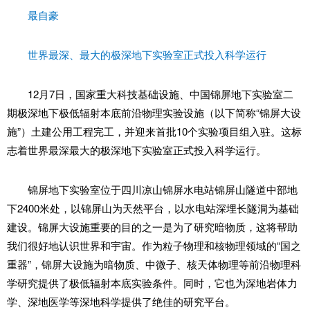
最自豪
世界最深、最大的极深地下实验室正式投入科学运行
12月7日，国家重大科技基础设施、中国锦屏地下实验室二
期极深地下极低辐射本底前沿物理实验设施（以下简称“锦屏大设
施”）土建公用工程完工，并迎来首批10个实验项目组入驻。这标
志着世界最深最大的极深地下实验室正式投入科学运行。
锦屏地下实验室位于四川凉山锦屏水电站锦屏山隧道中部地
下2400米处，以锦屏山为天然平台，以水电站深埋长隧洞为基础
建设。锦屏大设施重要的目的之一是为了研究暗物质，这将帮助
我们很好地认识世界和宇宙。作为粒子物理和核物理领域的“国之
重器”，锦屏大设施为暗物质、中微子、核天体物理等前沿物理科
学研究提供了极低辐射本底实验条件。同时，它也为深地岩体力
学、深地医学等深地科学提供了绝佳的研究平台。