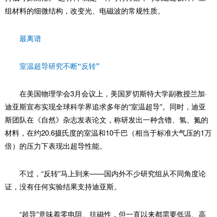
组材料的细微结构，改变光、电磁波的常规性质。
最离谱
室温超导研究不断“反转”
在美国物理学会3月会议上，美国罗切斯特大学副教授兰加·
迪亚斯宣布实现全球科学界追求多年的“室温超导”。同时，迪亚
斯团队在《自然》杂志发表论文，称研发出一种含镥、氢、氮的
材料，在约20.6摄氏度的室温和10千巴（相当于标准大气压的1万
倍）的压力下表现出超导性能。
不过，“反转”马上到来——国内外不少研究组从不同角度论
证，没有任何实验结果支持迪亚斯。
“超导”意味着零电阻、抗磁性，但一直以来都需要低温、高