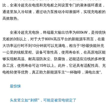
比，全液冷超充在电缆和充电桩之间设置专门的液体循环通道，
通道里加入冷却液，通过动力泵推动冷却液循环，实现充电桩的
高效散热。
全液冷超充充电快，终端最大输出功率为600kW，是传统快
充桩的3倍以上，对于大于800V高压平台的新能源车而言，在最
大功率运行时不到10分钟就可以充满电，相当于1秒最快能补充
一公里的续航里程。设备可靠性高，使用寿命长，在高原地区能
够实现耐高温、耐高湿防灰尘、防腐蚀，还能适应沿线的多种复
杂工况，使用寿命可达15年以上。此外，它还具有适配性高、充
电枪轻便等优势，真正助力新能源车主“一杯咖啡，满电出发”。
最惊悚
头发竖立如“刺猬”，可能是被雷电锁定了