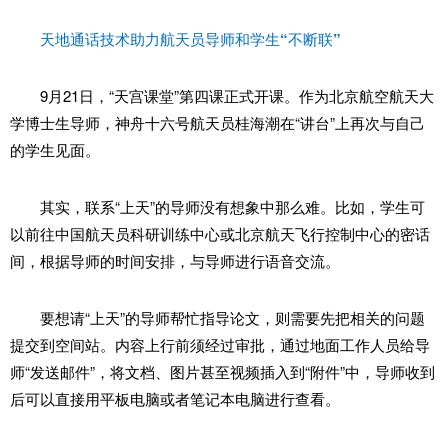
天地通话技术助力航天员导师和学生“不断联”
9月21日，“天宫课堂”第四课正式开课。作为北京航空航天大
学博士生导师，神舟十六号航天员桂海潮在“讲台”上再次与自己
的学生见面。
其实，联系“上天”的导师没有想象中那么难。比如，学生可
以前往中国航天员科研训练中心或北京航天飞行控制中心的密话
间，根据导师的时间安排，与导师进行语音交流。
要想请“上天”的导师帮忙指导论文，则需要先把相关的问题
提交到空间站。内容上行前须经过审批，通过地面工作人员给导
师“发送邮件”，将文档、图片甚至视频插入到“附件”中，导师收到
后可以直接用平板电脑或者笔记本电脑进行查看。