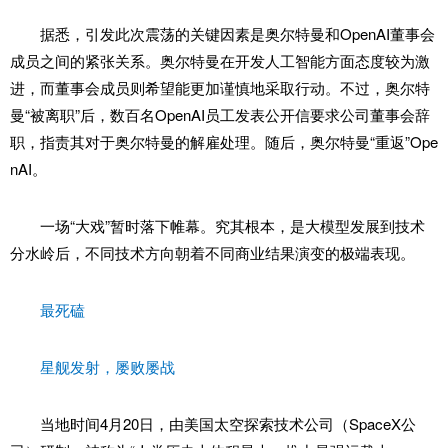
据悉，引发此次震荡的关键因素是奥尔特曼和OpenAI董事会
成员之间的紧张关系。奥尔特曼在开发人工智能方面态度较为激
进，而董事会成员则希望能更加谨慎地采取行动。不过，奥尔特
曼“被离职”后，数百名OpenAI员工发表公开信要求公司董事会辞
职，指责其对于奥尔特曼的解雇处理。随后，奥尔特曼“重返”Ope
nAI。
一场“大戏”暂时落下帷幕。究其根本，是大模型发展到技术
分水岭后，不同技术方向朝着不同商业结果演变的极端表现。
最死磕
星舰发射，屡败屡战
当地时间4月20日，由美国太空探索技术公司（SpaceX公