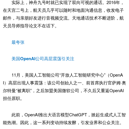
实际上，神舟九号时就已实现了双向可视的通话。2016年，
在天宫二号上，航天员几乎可以随时和地面沟通信息，收发电子
邮件，与亲朋好友进行音视频交流。天地通话技术不断进阶，航
天员导师指导论文不在话下。
最夸张
美国OpenAI公司高层震荡引关注
11月，美国人工智能公司“开放人工智能研究中心”（OpenA
I）高层出现人事震荡：该公司创始人之一、前首席执行官萨姆·奥
尔特曼“被离职”，之后加盟美国微软公司，不久后又重返OpenAI
担任原职。
此前，OpenAI推出大语言模型ChatGPT，掀起生成式人工智
能热潮。因此，这一系列变动持续发酵，引发业界和公众关注。