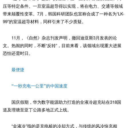
压等特定条件。一旦室温超导得以实现，将在电力、交通等领域
带来颠覆性变革。7月，韩国科研团队也宣称合成了一种名为“LK-
99”的室温超导材料，同样引来了不少质疑。
11月，《自然》杂志刊发声明，撤回迪亚斯3月发表的论
文。热闹的同时，不断“反转”，目前来看，该领域出现重大进展
恐怕还需时日。
最便捷
“一秒充电一公里”的中国速度
国庆假期，华为数字能源助力打造的全液冷超充站在318国
道及理塘至亚丁公路多地正式上线。
“全液冷”指的是充电桩的冷却方式，与传统的风冷快充相