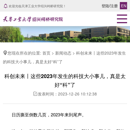
/
登陆
注册
EN
欢迎光临天津工业大学绍兴柯桥研究院！
首页
研究院概况
研究院简介
组织架构
您现在所在的位置: 首页 > 新闻动态 > 科创未来丨这些2023年发生
发展历程
的科技大小事儿，真是太好“科”了
学院风采
科创未来丨这些2023年发生的科技大小事儿，真是太
科研力量
好“科”了
科研团队
发表时间：2023-12-26 10:12:38
专家风采
学术成果
日历撕至倒数几页，2023年来到尾声。
科研领域
新闻动态