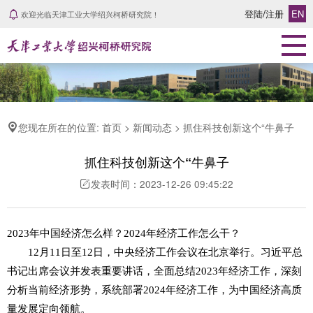
/
登陆
注册
EN
欢迎光临天津工业大学绍兴柯桥研究院！
首页
研究院概况
研究院简介
组织架构
您现在所在的位置: 首页 > 新闻动态 > 抓住科技创新这个“牛鼻子
发展历程
学院风采
抓住科技创新这个“牛鼻子
科研力量
发表时间：2023-12-26 09:45:22
科研团队
2023年中国经济怎么样？2024年经济工作怎么干？
专家风采
12月11日至12日，中央经济工作会议在北京举行。习近平总
学术成果
书记出席会议并发表重要讲话，全面总结2023年经济工作，深刻
科研领域
分析当前经济形势，系统部署2024年经济工作，为中国经济高质
量发展定向领航。
新闻动态