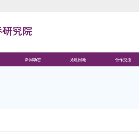
新闻动态
党建园地
合作交流
院内动态
企业孵化
科技资讯
企业服务
科技政策
科技成果